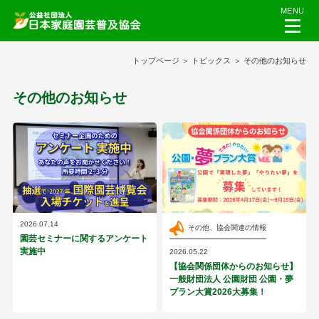
MENU
トップページ
トピックス
その他のお知らせ
その他のお知らせ
2026.07.14
その他、協会関連の情報
園芸セミナーに関するアンケート
実施中
2026.05.22
【協会関係団体からのお知らせ】
一般財団法人 公園財団 公園・夢
プラン大賞2026大募集！