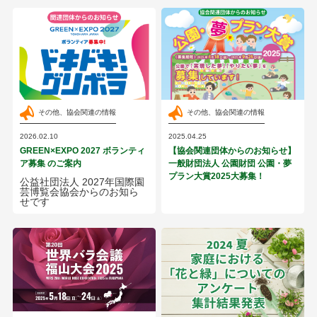
その他、協会関連の情報
その他、協会関連の情報
2026.02.10
2025.04.25
GREEN×EXPO 2027 ボランティ
【協会関連団体からのお知らせ】
ア募集 のご案内
一般財団法人 公園財団 公園・夢
プラン大賞2025大募集！
公益社団法人 2027年国際園
芸博覧会協会からのお知ら
せです