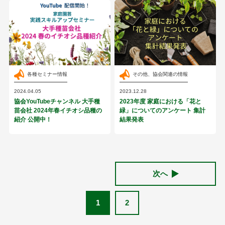
各種セミナー情報
その他、協会関連の情報
2024.04.05
2023.12.28
協会YouTubeチャンネル 大手種
2023年度 家庭における「花と
苗会社 2024年春イチオシ品種の
緑」についてのアンケート 集計
紹介 公開中！
結果発表
次へ
1
2