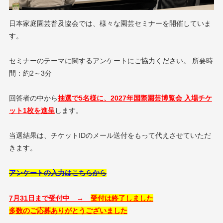
日本家庭園芸普及協会では、様々な園芸セミナーを開催していま
す。
セミナーのテーマに関するアンケートにご協力ください。 所要時
間：約2～3分
回答者の中から
抽選で5名様に、2027年国際園芸博覧会 入場チケ
ット1枚を進呈
します。
当選結果は、チケットIDのメール送付をもって代えさせていただ
きます。
アンケートの入力はこちらから
7月31日まで受付中 →
受付は終了しました
多数のご応募ありがとうございました