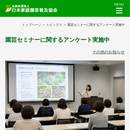
MENU
トップページ
トピックス
園芸セミナーに関するアンケート実施中
園芸セミナーに関するアンケート実施中
その他のお知らせ