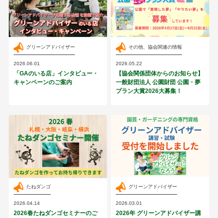
グリーンアドバイザー
その他、協会関連の情報
2026.06.01
2026.05.22
「GAのいる店」インタビュー・
【協会関係団体からのお知らせ】
キャンペーンのご案内
一般財団法人 公園財団 公園・夢
プラン大賞2026大募集！
たねダンゴ
グリーンアドバイザー
2026.04.14
2026.03.01
2026春たねダンゴセミナーのご
2026年 グリーンアドバイザー講