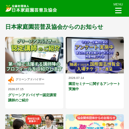
MENU
日本家庭園芸普及協会からのお知らせ
2026.07.14
グリーンアドバイザー
園芸セミナーに関するアンケート
実施中
2026.07.15
グリーンアドバイザー認定講習
講師のご紹介